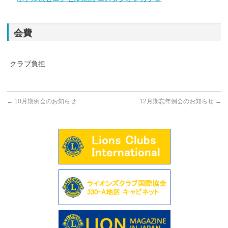
会費
クラブ負担
←
10月期例会のお知らせ
12月期忘年例会のお知らせ
→