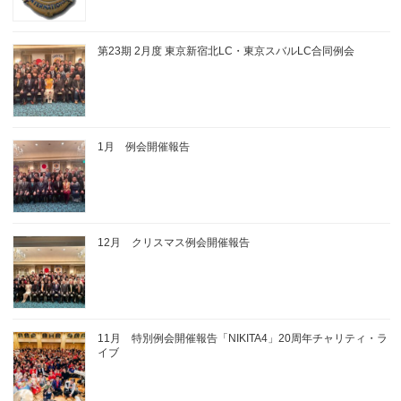
第23期 2月度 東京新宿北LC・東京スバルLC合同例会
1月 例会開催報告
12月 クリスマス例会開催報告
11月 特別例会開催報告「NIKITA4」20周年チャリティ・ラ
イブ