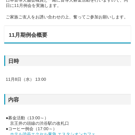
日本盲導犬協会職員と一緒に盲導犬募金活動を行いますので、同
日に11月例会を実施します。
ご家族ご友人をお誘い合わせの上、奮ってご参加お願いします。
11月期例会概要
日時
11月8日（水） 13:00
内容
●募金活動（13:00～）
京王井の頭線の渋谷駅の改札口
●コーヒー例会（17:00～）
ホテル渋谷エクセル東急 エスタシオンカフェ