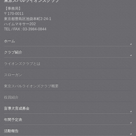
東京スバルライオンズクラブ
【事務局】
〒170-0011
東京都豊島区池袋本町2-24-1
ハイムマキサー202
TEL / FAX : 03-3984-0844
ホーム
クラブ紹介
ライオンズクラブとは
スローガン
東京スバルライオンズクラブ概要
役員紹介
盲導犬育成募金
年間予定表
活動報告