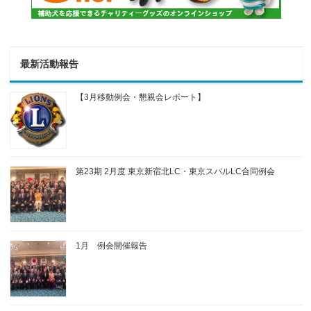
最新活動報告
【3月移動例会・懇親会レポート】
第23期 2月度 東京新宿北LC・東京スバルLC合同例会
1月 例会開催報告