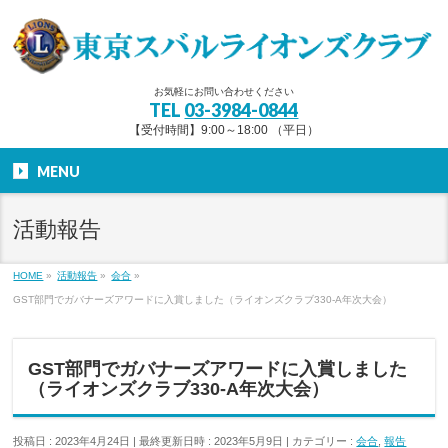
お気軽にお問い合わせください
TEL
03-3984-0844
【受付時間】9:00～18:00 （平日）
MENU
活動報告
HOME
»
活動報告
»
会合
»
GST部門でガバナーズアワードに入賞しました（ライオンズクラブ330-A年次大会）
GST部門でガバナーズアワードに入賞しました
（ライオンズクラブ330-A年次大会）
投稿日 : 2023年4月24日
最終更新日時 : 2023年5月9日
カテゴリー :
会合
,
報告