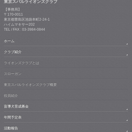
東京スバルライオンズクラブ
【事務局】
〒170-0011
東京都豊島区池袋本町2-24-1
ハイムマキサー202
TEL / FAX : 03-3984-0844
ホーム
クラブ紹介
ライオンズクラブとは
スローガン
東京スバルライオンズクラブ概要
役員紹介
盲導犬育成募金
年間予定表
活動報告