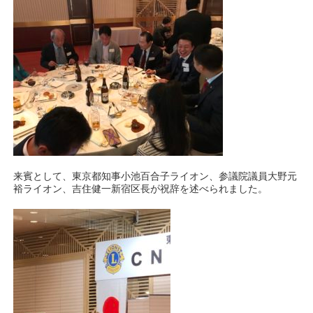
来賓として、東京都知事小池百合子ライオン、参議院議員大野元
裕ライオン、吉住健一新宿区長が祝辞を述べられました。