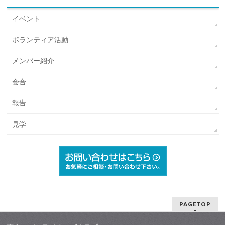
イベント
ボランティア活動
メンバー紹介
会合
報告
見学
PAGETOP