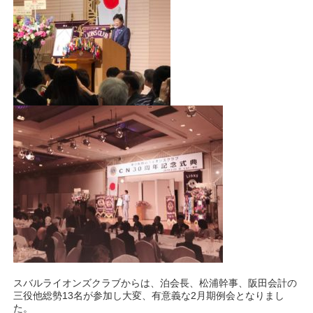
スバルライオンズクラブからは、泊会長、松浦幹事、阪田会計の
三役他総勢13名が参加し大変、有意義な2月期例会となりまし
た。