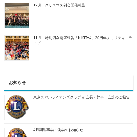
12月 クリスマス例会開催報告
11月 特別例会開催報告「NIKITA4」20周年チャリティ・ラ
イブ
お知らせ
東京スバルライオンズクラブ 新会長・幹事・会計のご報告
4月期理事会・例会のお知らせ