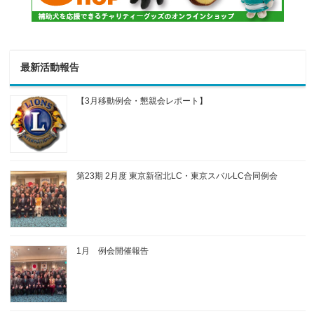
最新活動報告
【3月移動例会・懇親会レポート】
第23期 2月度 東京新宿北LC・東京スバルLC合同例会
1月 例会開催報告