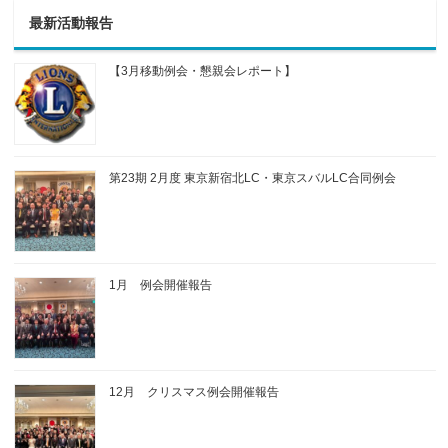
最新活動報告
【3月移動例会・懇親会レポート】
第23期 2月度 東京新宿北LC・東京スバルLC合同例会
1月 例会開催報告
12月 クリスマス例会開催報告