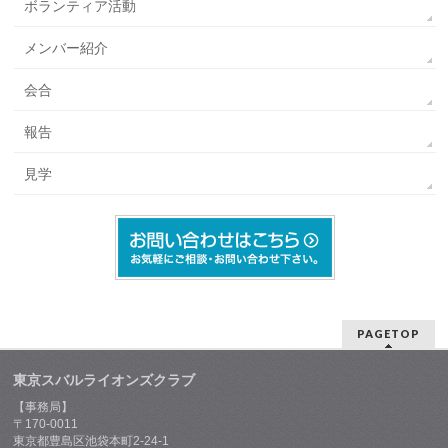
ボランティア活動
メンバー紹介
会合
報告
見学
PAGETOP
東京スバルライオンズクラブ
【事務局】
〒170-0011
東京都豊島区池袋本町2-24-1