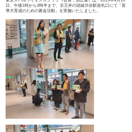
東京スバルライオンズクラブ（会長：泊正重）は、2019年4月10
日、午後1時から3時半まで、京王井の頭線渋谷駅改札口にて「盲
導犬育成のための募金活動」を実施いたしました。