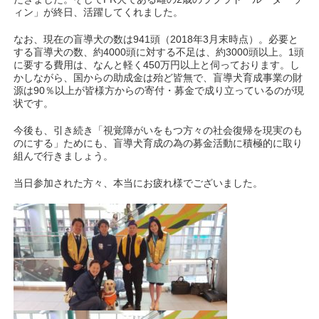
ィン」が終日、活躍してくれました。
なお、現在の盲導犬の数は941頭（2018年3月末時点）。必要と
する盲導犬の数、約4000頭に対する不足は、約3000頭以上。1頭
に要する費用は、なんと軽く450万円以上と伺っております。し
かしながら、国からの助成金は殆ど皆無で、盲導犬育成事業の財
源は90％以上が皆様方からの寄付・募金で成り立っているのが現
状です。
今後も、引き続き「視覚障がいをもつ方々の社会復帰を現実のも
のにする」ためにも、盲導犬育成の為の募金活動に積極的に取り
組んで行きましょう。
当日参加された方々、本当にお疲れ様でございました。