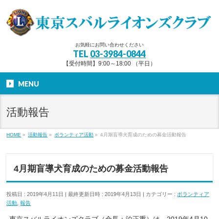
お気軽にお問い合わせください
TEL
03-3984-0844
【受付時間】9:00～18:00 （平日）
MENU
活動報告
HOME
»
活動報告
»
ボランティア活動
»
4月期盲導犬育成のための募金活動報告
4月期盲導犬育成のための募金活動報告
投稿日 : 2019年4月11日
最終更新日時 : 2019年4月13日
カテゴリー :
ボランティア
活動
,
報告